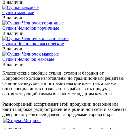
В наличии
Сушки маковые
В наличии
Сушки Челночок горчичные
В наличии
Сушки Челночок классические
В наличии
Сушки Челночок маковые
В наличии
Классические сдобные сушки, сухари и баранки от
Покровского хлеба изготовлены по традиционным рецептам.
Отличные вкусовые и потребительские качества, а также
опыт специалистов позволяют вырабатывать продукт,
соответствующий самым высоким стандартам качества.
Разнообразный ассортимент этой продукции позволил им
найти широкое распространение в розничной сети и завоевать
доверие потребителей далеко за пределами города и края.