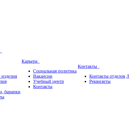
и
Карьера
Контакты
Социальная политика
 изделия
Вакансии
Контакты отделов
Л
лия
Учебный центр
Реквизиты
Контакты
и, баранки
ты