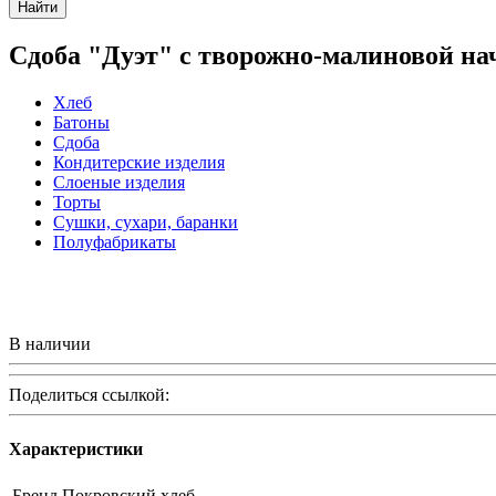
Найти
Сдоба "Дуэт" с творожно-малиновой н
Хлеб
Батоны
Сдоба
Кондитерские изделия
Слоеные изделия
Торты
Сушки, сухари, баранки
Полуфабрикаты
В наличии
Поделиться ссылкой:
Характеристики
Бренд
Покровский хлеб