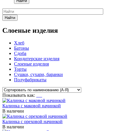
Найти
Найти
Слоеные изделия
Хлеб
Батоны
Сдоба
Кондитерские изделия
Слоеные изделия
Торты
Сушки, сухари, баранки
Полуфабрикаты
Показывать как:
Калинка с маковой начинкой
В наличии
Калинка с ореховой начинкой
В наличии