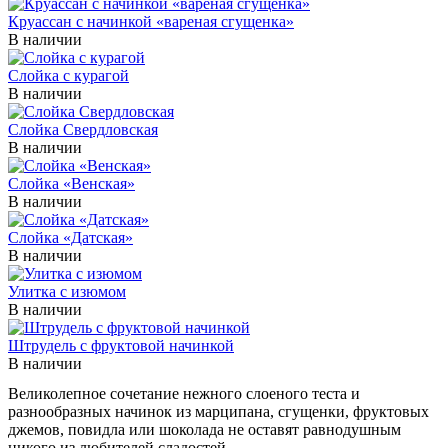
Круассан с начинкой «вареная сгущенка»
В наличии
Слойка с курагой
В наличии
Слойка Свердловская
В наличии
Слойка «Венская»
В наличии
Слойка «Датская»
В наличии
Улитка с изюмом
В наличии
Штрудель с фруктовой начинкой
В наличии
Великолепное сочетание нежного слоеного теста и
разнообразных начинок из марципана, сгущенки, фруктовых
джемов, повидла или шоколада не оставят равнодушным
никого из любителей сладостей.