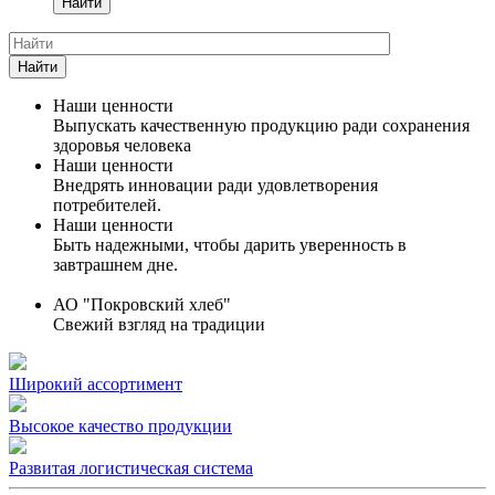
Найти
Найти
Наши ценности
Выпускать качественную продукцию ради сохранения
здоровья человека
Наши ценности
Внедрять инновации ради удовлетворения
потребителей.
Наши ценности
Быть надежными, чтобы дарить уверенность в
завтрашнем дне.
АО "Покровский хлеб"
Свежий взгляд на традиции
Широкий ассортимент
Высокое качество продукции
Развитая логистическая система