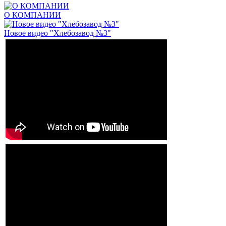
О КОМПАНИИ
Новое видео "Хлебозавод №3"