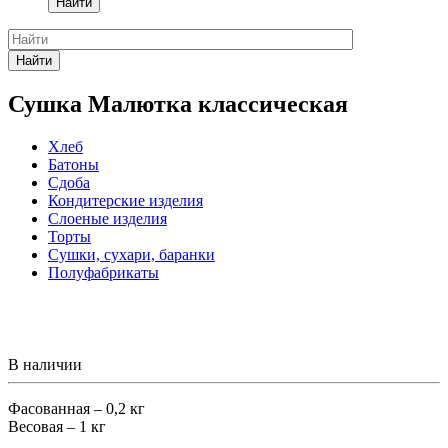
Найти
Найти
Сушка Малютка классическая
Хлеб
Батоны
Сдоба
Кондитерские изделия
Слоеные изделия
Торты
Сушки, сухари, баранки
Полуфабрикаты
В наличии
Фасованная – 0,2 кг
Весовая – 1 кг