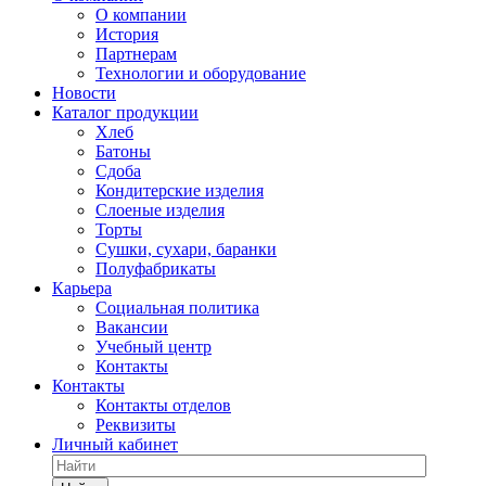
О компании
История
Партнерам
Технологии и оборудование
Новости
Каталог продукции
Хлеб
Батоны
Сдоба
Кондитерские изделия
Слоеные изделия
Торты
Сушки, сухари, баранки
Полуфабрикаты
Карьера
Социальная политика
Вакансии
Учебный центр
Контакты
Контакты
Контакты отделов
Реквизиты
Личный кабинет