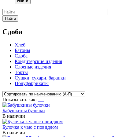
Найти
Найти
Сдоба
Хлеб
Батоны
Сдоба
Кондитерские изделия
Слоеные изделия
Торты
Сушки, сухари, баранки
Полуфабрикаты
Показывать как:
Бабушкины булочки
В наличии
Булочка к чаю с повидлом
В наличии