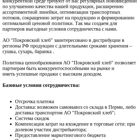
конкурентной среде требуют от нас регулярных нововведений
по улучшению качества нашей продукции, расширению
ассортиментной линейки, оптимизации транспортных
потоков, сокращению затрат на продукцию и формированию
оптимальной ценовой политики. Так мы создаем для
партнеров выгодные условия сотрудничества с нами.
АО "Покровский хлеб" заинтересовано в дистрибуции в
регионы РФ продукции с длительными сроками хранения –
сушка, сухарь, баранка .
Политика ценообразования АО "Покровский хлеб" позволяет
партнерам быть конкурентоспособными на рынке и
иметь успешные продажи с высоким доходом.
Базовые условия сотрудничества:
Отсрочка платежа
Доставка: возможен самовывоз со склада в Перми, либо
доставка транспортом АО "Покровский хлеб";
Система скидок
Компенсация затрат на вхождение в торговые сети: при
долевом участии дистрибьютора;
Предоставление маркетингового бюджета