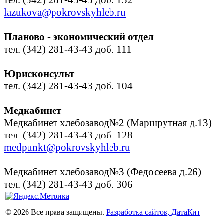
lazukova@pokrovskyhleb.ru
Планово - экономический отдел
тел. (342) 281-43-43 доб. 111
Юрисконсульт
тел. (342) 281-43-43 доб. 104
Медкабинет
Медкабинет хлебозавод№2 (Маршрутная д.13)
тел. (342) 281-43-43 доб. 128
medpunkt@pokrovskyhleb.ru
Медкабинет хлебозавод№3 (Федосеева д.26)
тел. (342) 281-43-43 доб. 306
© 2026 Все права защищены.
Разработка сайтов, ДатаКит