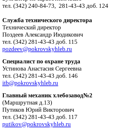
тел. (342) 240-84-73, 281-43-43 доб. 124
Служба технического директора
Технический директор
Поздеев Александр Июдикович
тел. (342) 281-43-43 доб. 115
pozdeev@pokrovskyhleb.ru
Специалист по охране труда
Устинова Анастасия Сергеевна
тел. (342) 281-43-43 доб. 146
itb@pokrovskyhleb.ru
Главный механик хлебозавод№2
(Маршрутная д.13)
Путиков Юрий Викторович
тел. (342) 281-43-43 доб. 117
putikov@pokrovskyhleb.ru