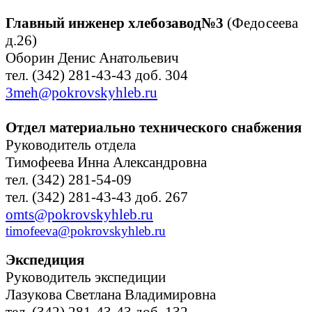
Главный инженер хлебозавод№3
(Федосеева
д.26)
Оборин Денис Анатольевич
тел. (342) 281-43-43 доб. 304
3meh@pokrovskyhleb.ru
Отдел материально технического снабжения
Руководитель отдела
Тимофеева Инна Александровна
тел. (342) 281-54-09
тел. (342) 281-43-43 доб. 267
omts@pokrovskyhleb.ru
timofeeva@pokrovskyhleb.ru
Экспедиция
Руководитель экспедиции
Лазукова Светлана Владимировна
тел. (342) 281-43-43 доб. 132