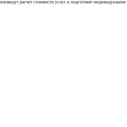
оизведут расчет стоимости услуг и подготовят индивидуальное