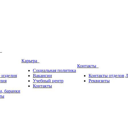
и
Карьера
Контакты
Социальная политика
 изделия
Вакансии
Контакты отделов
Л
лия
Учебный центр
Реквизиты
Контакты
и, баранки
ты