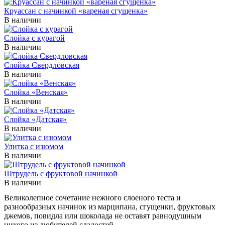
Круассан с начинкой «вареная сгущенка»
В наличии
Слойка с курагой
В наличии
Слойка Свердловская
В наличии
Слойка «Венская»
В наличии
Слойка «Датская»
В наличии
Улитка с изюмом
В наличии
Штрудель с фруктовой начинкой
В наличии
Великолепное сочетание нежного слоеного теста и
разнообразных начинок из марципана, сгущенки, фруктовых
джемов, повидла или шоколада не оставят равнодушным
никого из любителей сладостей.