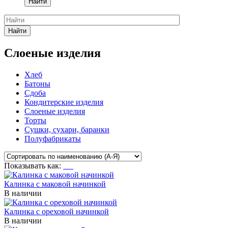
Найти
Найти
Слоеные изделия
Хлеб
Батоны
Сдоба
Кондитерские изделия
Слоеные изделия
Торты
Сушки, сухари, баранки
Полуфабрикаты
Показывать как:
Калинка с маковой начинкой
В наличии
Калинка с ореховой начинкой
В наличии