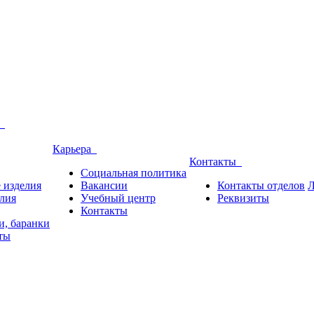
и
Карьера
Контакты
Социальная политика
 изделия
Вакансии
Контакты отделов
Л
лия
Учебный центр
Реквизиты
Контакты
и, баранки
ты