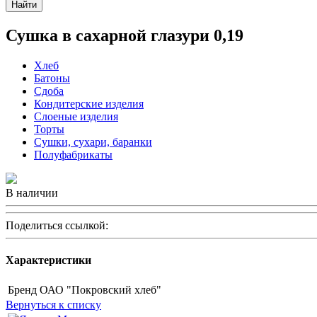
Найти
Сушка в сахарной глазури 0,19
Хлеб
Батоны
Сдоба
Кондитерские изделия
Слоеные изделия
Торты
Сушки, сухари, баранки
Полуфабрикаты
В наличии
Поделиться ссылкой:
Характеристики
Бренд
ОАО "Покровский хлеб"
Вернуться к списку