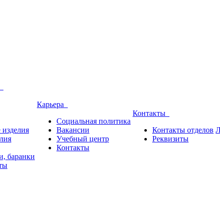
и
Карьера
Контакты
Социальная политика
 изделия
Вакансии
Контакты отделов
Л
лия
Учебный центр
Реквизиты
Контакты
и, баранки
ты